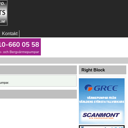
Kontakt
Right Block
umpar.