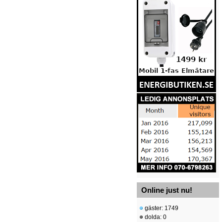
Online just nu!
gäster: 1749
dolda: 0