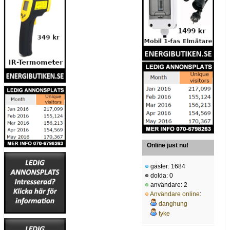
Online just nu!
gäster: 1684
dolda: 0
användare: 2
Användare online
:
danghung
tyke