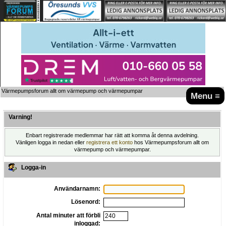
Värmepumpsforum allt om värmepump och värmepumpar
Menu ≡
Varning!
Enbart registrerade medlemmar har rätt att komma åt denna avdelning.
Vänligen logga in nedan eller
registrera ett konto
hos Värmepumpsforum allt om
värmepump och värmepumpar.
Logga-in
Användarnamn:
Lösenord:
Antal minuter att förbli
inloggad: