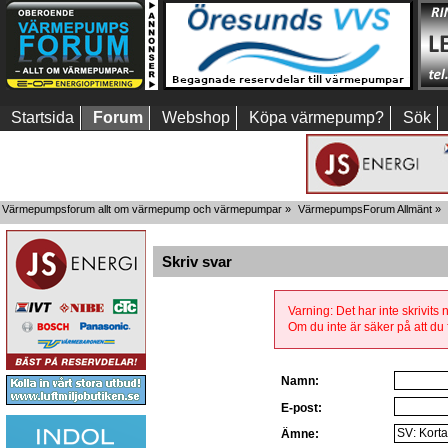
Startsida
Forum
Webshop
Köpa värmepump?
Sök
Värmepumpsforum allt om värmepump och värmepumpar
»
VärmepumpsForum Allmänt
»
Skriv svar
Varning: Det har inte skrivits
Om du inte är säker på att du f
Namn:
E-post:
Ämne: