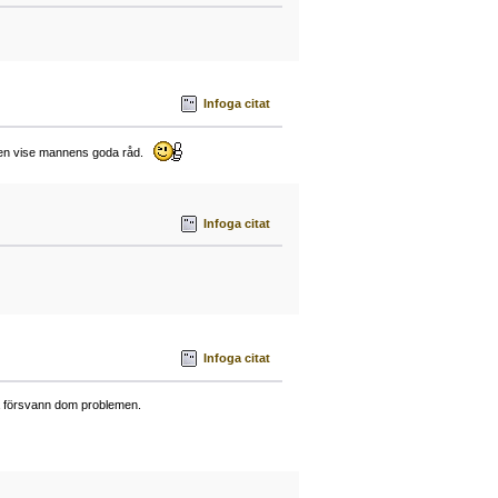
Infoga citat
på den vise mannens goda råd.
Infoga citat
Infoga citat
så försvann dom problemen.