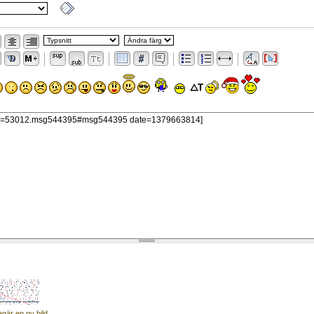
egär en ny bild