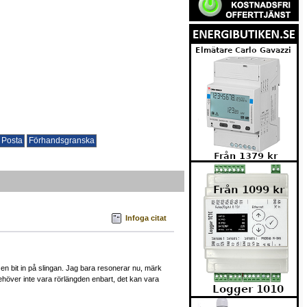
Infoga citat
n bit in på slingan. Jag bara resonerar nu, märk
 behöver inte vara rörlängden enbart, det kan vara