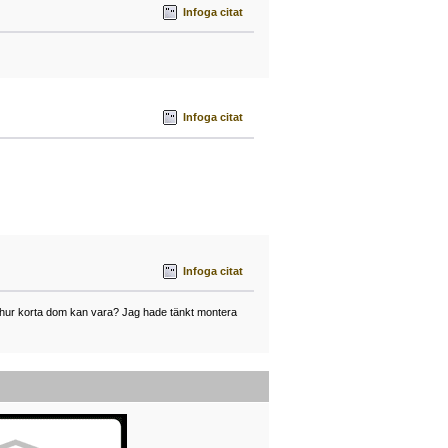
Infoga citat
Infoga citat
Infoga citat
r hur korta dom kan vara? Jag hade tänkt montera