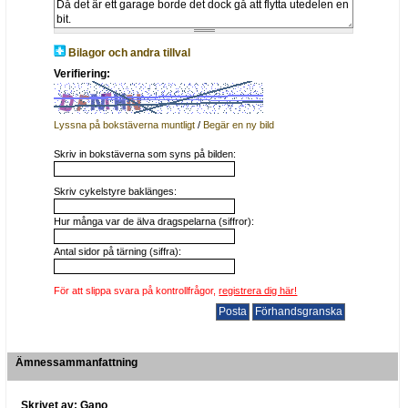
Bilagor och andra tillval
Verifiering:
Lyssna på bokstäverna muntligt
/
Begär en ny bild
Skriv in bokstäverna som syns på bilden:
Skriv cykelstyre baklänges:
Hur många var de älva dragspelarna (siffror):
Antal sidor på tärning (siffra):
För att slippa svara på kontrollfrågor,
registrera dig här!
Ämnessammanfattning
Skrivet av: Gano