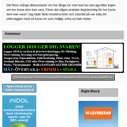
Det finns många diskussioner om hur långa rör man kan ha men jag hittar ingen
om hur korta dom kan vara. Finns det någon praktisk begränsning för hur korta
dom kan vara? Jag hade tänkt montera inner och ytterdel på var sida om
ytterväggen med så korta rör som möjligt, cirka en halv meter.
Annonser
Right Block