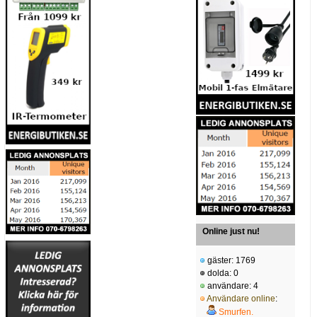
Online just nu!
gäster: 1769
dolda: 0
användare: 4
Användare online
:
Smurfen.