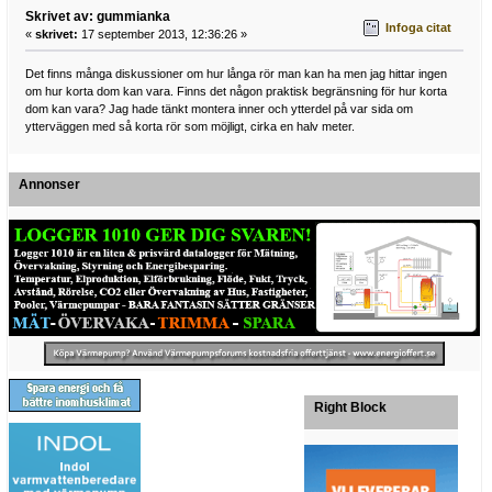
Skrivet av: gummianka
Infoga citat
«
skrivet:
17 september 2013, 12:36:26 »
Det finns många diskussioner om hur långa rör man kan ha men jag hittar ingen
om hur korta dom kan vara. Finns det någon praktisk begränsning för hur korta
dom kan vara? Jag hade tänkt montera inner och ytterdel på var sida om
ytterväggen med så korta rör som möjligt, cirka en halv meter.
Annonser
Right Block