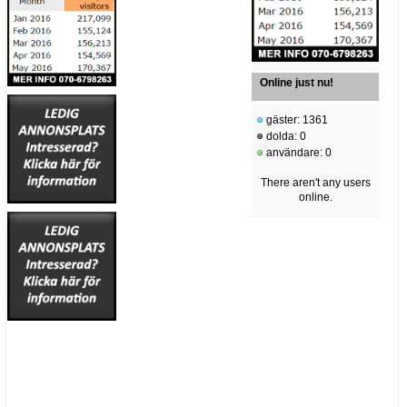
Online just nu!
gäster: 1361
dolda: 0
användare: 0
There aren't any users
online.