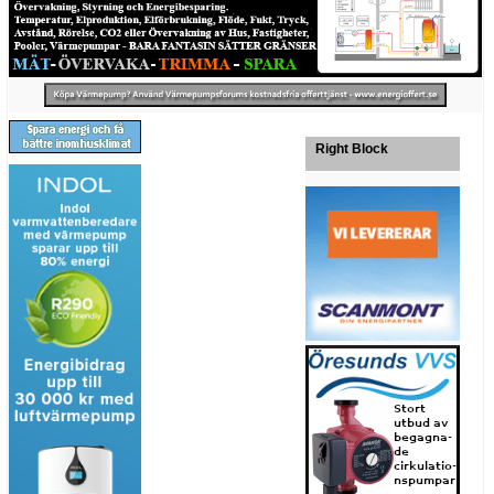
Right Block