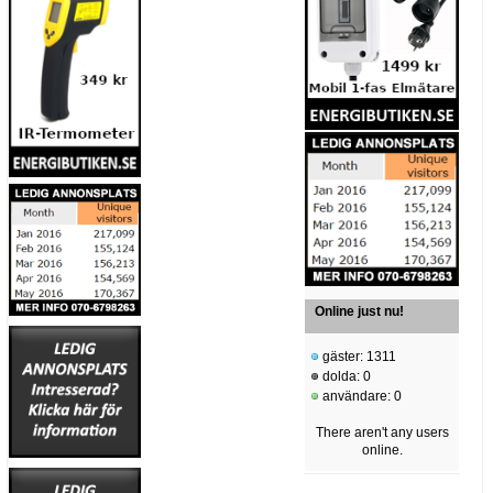
Online just nu!
gäster: 1311
dolda: 0
användare: 0
There aren't any users
online.