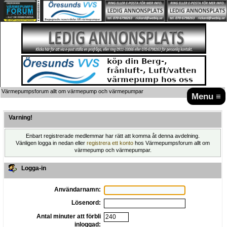
Värmepumpsforum allt om värmepump och värmepumpar
Menu ≡
Varning!
Enbart registrerade medlemmar har rätt att komma åt denna avdelning.
Vänligen logga in nedan eller
registrera ett konto
hos Värmepumpsforum allt om
värmepump och värmepumpar.
Logga-in
Användarnamn:
Lösenord:
Antal minuter att förbli
inloggad: