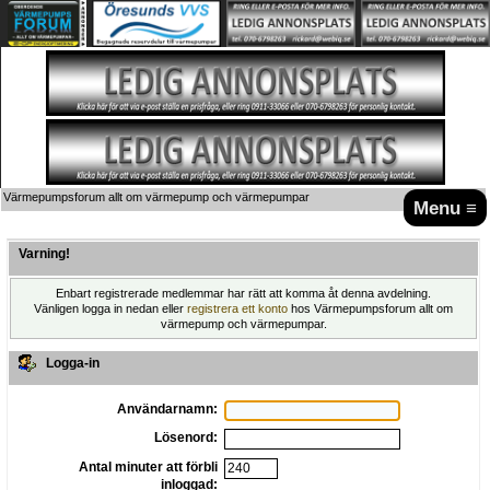
Värmepumpsforum allt om värmepump och värmepumpar
Menu ≡
Varning!
Enbart registrerade medlemmar har rätt att komma åt denna avdelning.
Vänligen logga in nedan eller
registrera ett konto
hos Värmepumpsforum allt om
värmepump och värmepumpar.
Logga-in
Användarnamn:
Lösenord:
Antal minuter att förbli
inloggad: