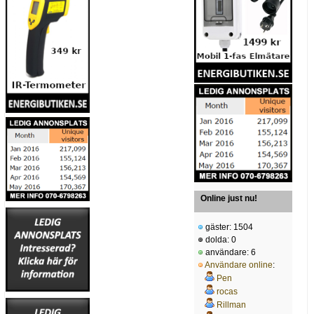
Online just nu!
gäster: 1504
dolda: 0
användare: 6
Användare online
:
Pen
rocas
Rillman