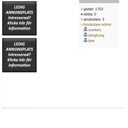
gäster: 1753
dolda: 0
användare: 3
Användare online
:
sverkerc
danghung
tyke