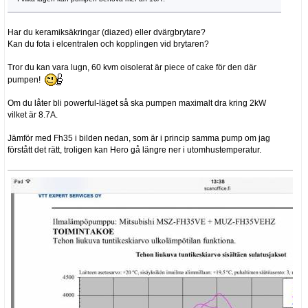
Har du keramiksäkringar (diazed) eller dvärgbrytare?
Kan du fota i elcentralen och kopplingen vid brytaren?
Tror du kan vara lugn, 60 kvm oisolerat är piece of cake för den där
pumpen!
Om du låter bli powerful-läget så ska pumpen maximalt dra kring 2kW
vilket är 8.7A.
Jämför med Fh35 i bilden nedan, som är i princip samma pump om jag
förstått det rätt, troligen kan Hero gå längre ner i utomhustemperatur.