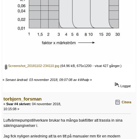
Screenshot_20181102-234110.jpg
(64.96 kB, 675x1200 - visat 427 gånger.)
«
Senast ändrad: 03 november 2018, 09:07:08 av kWhalp
»
Loggat
torbjorn_forsman
Citera
«
Svar #4 skrivet:
04 november 2018,
10:15:08 »
Luftvärmepumpstillverkare brukar ha många bakfötter att trassla in sina
säkringsangivelser i.
Jag fick nyligen anledning att ta en titt på manualer mm för en modern