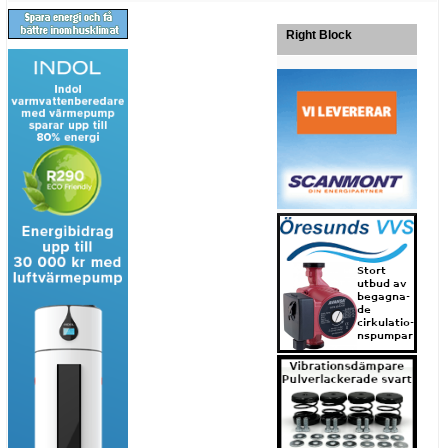
Right Block