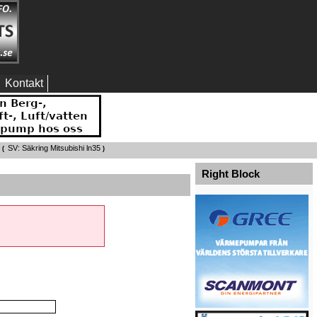
Kontakt
SV: Säkring Mitsubishi ln35
 (
)
Right Block