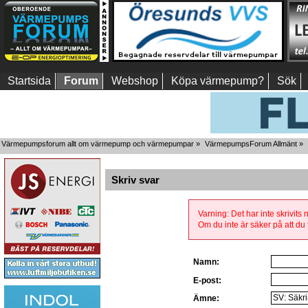
Startsida
Forum
Webshop
Köpa värmepump?
Sök
Värmepumpsforum allt om värmepump och värmepumpar
»
VärmepumpsForum Allmänt
»
Skriv svar
Varning: Det har inte skrivits
Om du inte är säker på att du f
Namn:
E-post:
Ämne: