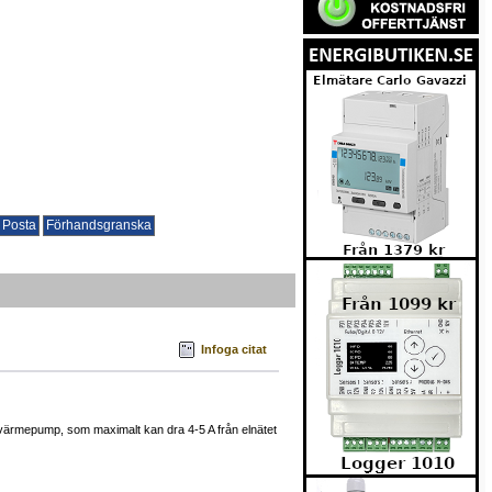
Infoga citat
ervärmepump, som maximalt kan dra 4-5 A från elnätet