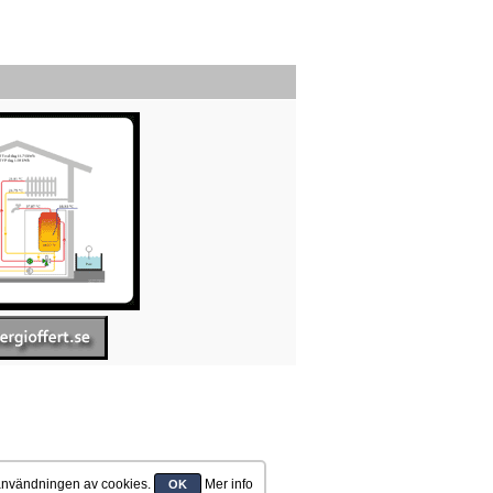
 användningen av cookies.
Mer info
OK