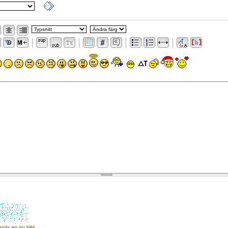
egär en ny bild