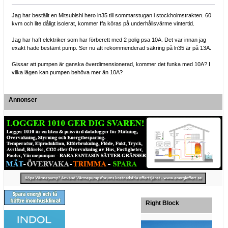
Jag har beställt en Mitsubishi hero ln35 till sommarstugan i stockholmstrakten. 60
kvm och lite dåligt isolerat, kommer ffa köras på underhållsvärme vintertid.
Jag har haft elektriker som har förberett med 2 polig psa 10A. Det var innan jag
exakt hade bestämt pump. Ser nu att rekommenderad säkring på ln35 är på 13A.
Gissar att pumpen är ganska överdimensionerad, kommer det funka med 10A? I
vilka lägen kan pumpen behöva mer än 10A?
Annonser
Right Block