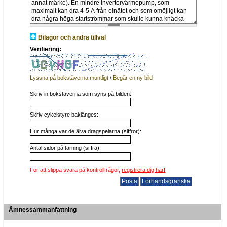
Bilagor och andra tillval
Verifiering:
Lyssna på bokstäverna muntligt
/
Begär en ny bild
Skriv in bokstäverna som syns på bilden:
Skriv cykelstyre baklänges:
Hur många var de älva dragspelarna (siffror):
Antal sidor på tärning (siffra):
För att slippa svara på kontrollfrågor,
registrera dig här!
Ämnessammanfattning