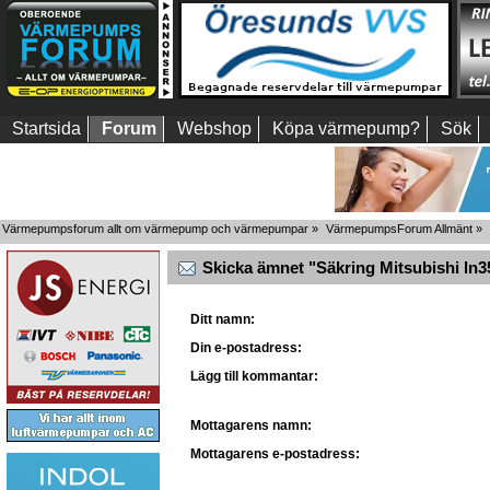
Startsida
Forum
Webshop
Köpa värmepump?
Sök
Värmepumpsforum allt om värmepump och värmepumpar
»
VärmepumpsForum Allmänt
»
Skicka ämnet "Säkring Mitsubishi ln35"
Ditt namn:
Din e-postadress:
Lägg till kommantar:
Mottagarens namn:
Mottagarens e-postadress: