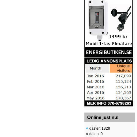
Online just nu!
gäster: 1828
dolda: 0