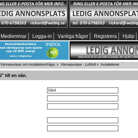
Medlemmar
Logga-in
Vanliga frågor
Registrera
Hjälp
Värmepumpar och installationsfrågor.
»
Värmepumpar - Luft/luft
»
Installationer
 till en vän.