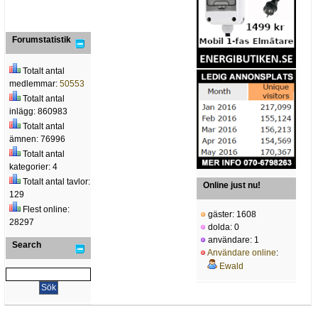
Forumstatistik
Totalt antal
medlemmar:
50553
Totalt antal
inlägg: 860983
Totalt antal
ämnen: 76996
Totalt antal
kategorier: 4
Totalt antal tavlor:
Online just nu!
129
Flest online:
gäster: 1608
28297
dolda: 0
användare: 1
Search
Användare online
:
Ewald