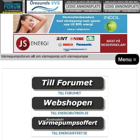
Värmepumpsforum allt om värmepump och värmepumpar
Menu ≡
TILL FORUMET
TILL ENERGIBUTIKEN.SE
TILL ENERGIOFFERT.SE