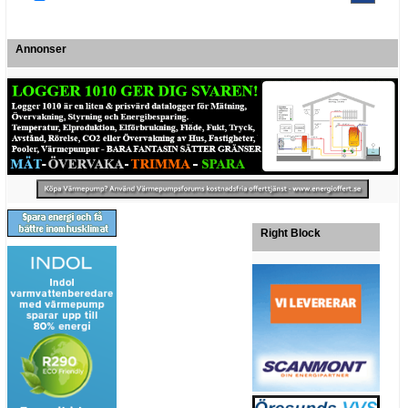
Annonser
Right Block