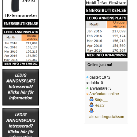
Online just nu!
gäster: 1972
dolda: 0
användare: 3
Användare online
:
Börje__
Heat?
alexandergustafsson