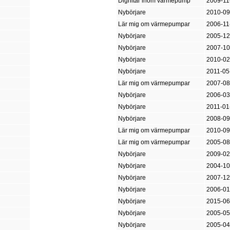
Dignitär inom värmepump
2009-11
Nybörjare
2010-09
Lär mig om värmepumpar
2006-11
Nybörjare
2005-12
Nybörjare
2007-10
Nybörjare
2010-02
Nybörjare
2011-05
Lär mig om värmepumpar
2007-08
Nybörjare
2006-03
Nybörjare
2011-01
Nybörjare
2008-09
Lär mig om värmepumpar
2010-09
Lär mig om värmepumpar
2005-08
Nybörjare
2009-02
Nybörjare
2004-10
Nybörjare
2007-12
Nybörjare
2006-01
Nybörjare
2015-06
Nybörjare
2005-05
Nybörjare
2005-04