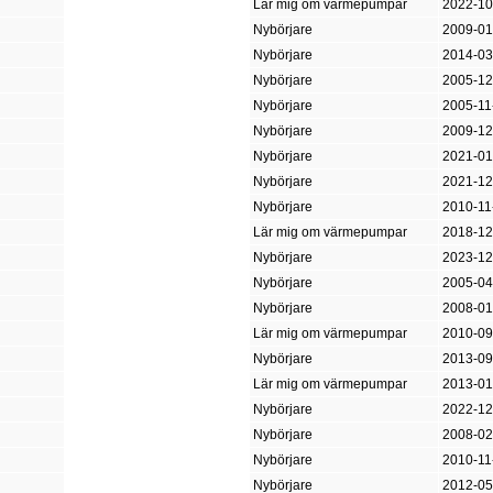
Lär mig om värmepumpar
2022-10
Nybörjare
2009-01
Nybörjare
2014-03
Nybörjare
2005-12
Nybörjare
2005-11
Nybörjare
2009-12
Nybörjare
2021-01
Nybörjare
2021-12
Nybörjare
2010-11
Lär mig om värmepumpar
2018-12
Nybörjare
2023-12
Nybörjare
2005-04
Nybörjare
2008-01
Lär mig om värmepumpar
2010-09
Nybörjare
2013-09
Lär mig om värmepumpar
2013-01
Nybörjare
2022-12
Nybörjare
2008-02
Nybörjare
2010-11
Nybörjare
2012-05