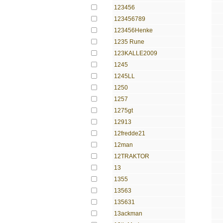
123456
123456789
123456Henke
1235 Rune
123KALLE2009
1245
1245LL
1250
1257
1275gt
12913
12fredde21
12man
12TRAKTOR
13
1355
13563
135631
13ackman