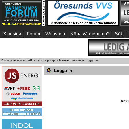
Startsida
Forum
Webshop
Köpa värmepump?
Sök
Värmepumpsforum allt om värmepump och värmepumpar
»
Logga-in
Logga-in
Antal