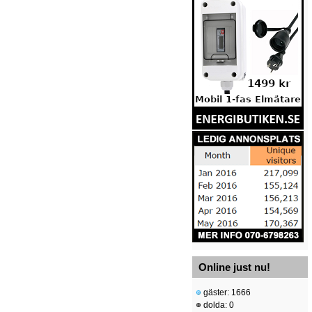
Online just nu!
gäster: 1666
dolda: 0