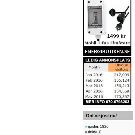
Online just nu!
gäster: 1820
dolda: 0