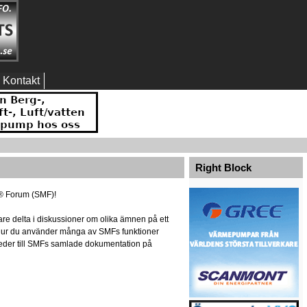
Kontakt
Right Block
® Forum (SMF)!
re delta i diskussioner om olika ämnen på ett
m hur du använder många av SMFs funktioner
r leder till SMFs samlade dokumentation på