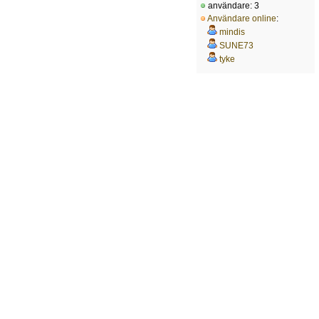
användare: 3
Användare online
:
mindis
SUNE73
tyke