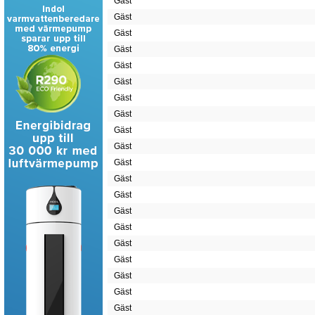
Gäst
Gäst
Gäst
Gäst
Gäst
Gäst
Gäst
Gäst
Gäst
Gäst
Gäst
Gäst
Gäst
Gäst
Gäst
Gäst
Gäst
Gäst
Gäst
Gäst