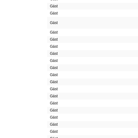
Gäst
Gäst
Gäst
Gäst
Gäst
Gäst
Gäst
Gäst
Gäst
Gäst
Gäst
Gäst
Gäst
Gäst
Gäst
Gäst
Gäst
Gäst