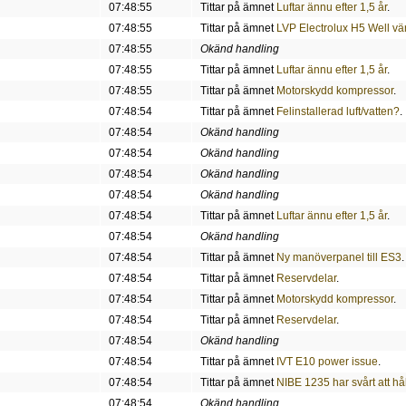
07:48:55
Tittar på ämnet
Luftar ännu efter 1,5 år
.
07:48:55
Tittar på ämnet
LVP Electrolux H5 Well vä
07:48:55
Okänd handling
07:48:55
Tittar på ämnet
Luftar ännu efter 1,5 år
.
07:48:55
Tittar på ämnet
Motorskydd kompressor
.
07:48:54
Tittar på ämnet
Felinstallerad luft/vatten?
.
07:48:54
Okänd handling
07:48:54
Okänd handling
07:48:54
Okänd handling
07:48:54
Okänd handling
07:48:54
Tittar på ämnet
Luftar ännu efter 1,5 år
.
07:48:54
Okänd handling
07:48:54
Tittar på ämnet
Ny manöverpanel till ES3
.
07:48:54
Tittar på ämnet
Reservdelar
.
07:48:54
Tittar på ämnet
Motorskydd kompressor
.
07:48:54
Tittar på ämnet
Reservdelar
.
07:48:54
Okänd handling
07:48:54
Tittar på ämnet
IVT E10 power issue
.
07:48:54
Tittar på ämnet
NIBE 1235 har svårt att h
07:48:54
Okänd handling