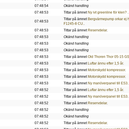
07:48:54
Okänd handling
07:48:53
Tittar på ämnet
Ny ivt greenline för klen?
.
Tittar på ämnet
Bergvärmepump orkar ej h
07:48:53
F1245-8 CU.
.
07:48:53
Tittar på ämnet
Reservdelar
.
07:48:53
Okänd handling
07:48:53
Okänd handling
07:48:53
Okänd handling
07:48:53
Tittar på ämnet
Old Thoren Thor 05-15 GSH
07:48:53
Tittar på ämnet
Luftar ännu efter 1,5 år
.
07:48:53
Tittar på ämnet
Motorskydd kompressor
.
07:48:53
Tittar på ämnet
Motorskydd kompressor
.
07:48:53
Tittar på ämnet
Ny manöverpanel till ES3
.
07:48:52
Tittar på ämnet
Luftar ännu efter 1,5 år
.
07:48:52
Tittar på ämnet
Ny manöverpanel till ES3
.
07:48:52
Tittar på ämnet
Reservdelar
.
07:48:52
Okänd handling
07:48:52
Okänd handling
07:48:52
Tittar på ämnet
Reservdelar
.