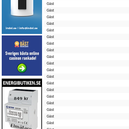
Gäst
Gäst
Gäst
Gäst
Gäst
Gäst
Gäst
Gäst
Gäst
Gäst
Gäst
Gäst
Gäst
Gäst
Gäst
Gäst
Gäst
Gäst
Gäst