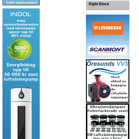
Right Block