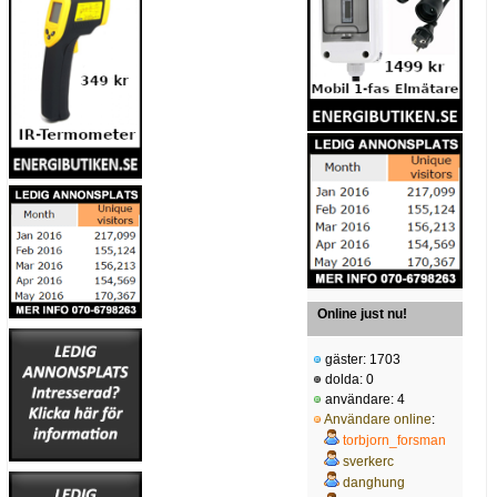
Online just nu!
gäster: 1703
dolda: 0
användare: 4
Användare online
:
torbjorn_forsman
sverkerc
danghung