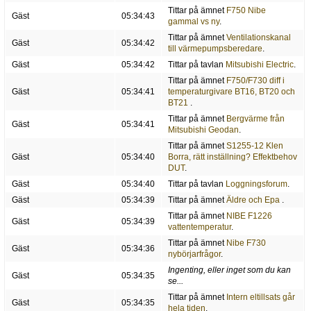
Tittar på ämnet
F750 Nibe
Gäst
05:34:43
gammal vs ny
.
Tittar på ämnet
Ventilationskanal
Gäst
05:34:42
till värmepumpsberedare
.
Gäst
05:34:42
Tittar på tavlan
Mitsubishi Electric
.
Tittar på ämnet
F750/F730 diff i
Gäst
05:34:41
temperaturgivare BT16, BT20 och
BT21
.
Tittar på ämnet
Bergvärme från
Gäst
05:34:41
Mitsubishi Geodan
.
Tittar på ämnet
S1255-12 Klen
Gäst
05:34:40
Borra, rätt inställning? Effektbehov
DUT
.
Gäst
05:34:40
Tittar på tavlan
Loggningsforum
.
Gäst
05:34:39
Tittar på ämnet
Äldre och Epa
.
Tittar på ämnet
NIBE F1226
Gäst
05:34:39
vattentemperatur
.
Tittar på ämnet
Nibe F730
Gäst
05:34:36
nybörjarfrågor
.
Ingenting, eller inget som du kan
Gäst
05:34:35
se...
Tittar på ämnet
Intern eltillsats går
Gäst
05:34:35
hela tiden
.