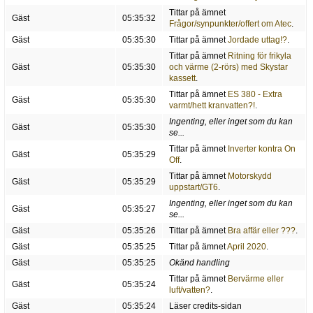
Tittar på ämnet
Gäst
05:35:32
Frågor/synpunkter/offert om Atec
.
Gäst
05:35:30
Tittar på ämnet
Jordade uttag!?
.
Tittar på ämnet
Ritning för frikyla
Gäst
05:35:30
och värme (2-rörs) med Skystar
kassett
.
Tittar på ämnet
ES 380 - Extra
Gäst
05:35:30
varmt/hett kranvatten?!
.
Ingenting, eller inget som du kan
Gäst
05:35:30
se...
Tittar på ämnet
Inverter kontra On
Gäst
05:35:29
Off
.
Tittar på ämnet
Motorskydd
Gäst
05:35:29
uppstart/GT6
.
Ingenting, eller inget som du kan
Gäst
05:35:27
se...
Gäst
05:35:26
Tittar på ämnet
Bra affär eller ???
.
Gäst
05:35:25
Tittar på ämnet
April 2020
.
Gäst
05:35:25
Okänd handling
Tittar på ämnet
Bervärme eller
Gäst
05:35:24
luft/vatten?
.
Gäst
05:35:24
Läser credits-sidan