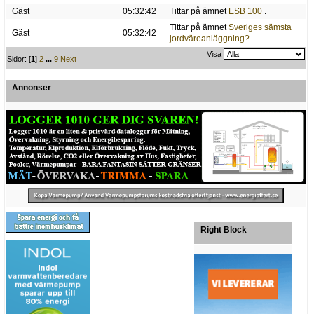
Gäst
05:32:42
Tittar på ämnet
ESB 100
.
Tittar på ämnet
Sveriges sämsta
Gäst
05:32:42
jordväreanläggning?
.
Visa
Sidor: [
1
]
2
...
9
Next
Annonser
Right Block