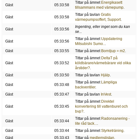
Tittar på ämnet
Energikasett
Gäst
05:33:58
tillsammans med vämepump
.
Tittar på tavlan
Gratis
Gäst
05:33:58
värmepumpsoffert, Support
.
Ingenting, eller inget som du kan
Gäst
05:33:56
se...
Tittar på ämnet
Uppdatering
Gäst
05:33:56
Mitsubishi Sumo..
.
Gäst
05:33:55
Tittar på ämnet
Borrdjup = m2
.
Tittar på ämnet
DeltaT på
Gäst
05:33:52
köldbärare/värmebärare vid olika
årstider?
.
Gäst
05:33:50
Tittar på tavlan
Hjälp
.
Tittar på ämnet
Lämpliga
Gäst
05:33:48
backventiler
.
Gäst
05:33:47
Tittar på tavlan
InVest
.
Tittar på ämnet
Direktel
Gäst
05:33:45
konvertering till vattenburet och
bvp?
.
Tittar på ämnet
Radonsanering -
Gäst
05:33:44
lite råd tack...
.
Gäst
05:33:44
Tittar på ämnet
Styrketräning
.
Gäst
05:33:43
Tittar på
medlemslistan
.