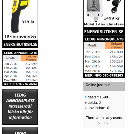
Online just nu!
gäster: 1698
dolda: 0
användare: 0
There aren't any users
online.