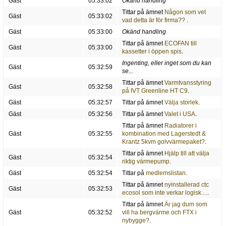
Gäst
05:33:02
Okänd handling
Tittar på ämnet
Någon som vet
Gäst
05:33:02
vad detta är för firma??
.
Gäst
05:33:00
Okänd handling
Tittar på ämnet
ECOFAN till
Gäst
05:33:00
kassetter i öppen spis
.
Ingenting, eller inget som du kan
Gäst
05:32:59
se...
Tittar på ämnet
Varmtvansstyring
Gäst
05:32:58
på IVT Greenline HT C9
.
Gäst
05:32:57
Tittar på ämnet
Välja storlek
.
Gäst
05:32:56
Tittar på ämnet
Valet i USA
.
Tittar på ämnet
Radiatorer i
Gäst
05:32:55
kombination med Lagerstedt &
Krantz 5kvm golvvärmepaket?
.
Tittar på ämnet
Hjälp till att välja
Gäst
05:32:54
riktig värmepump
.
Gäst
05:32:54
Tittar på
medlemslistan
.
Tittar på ämnet
nyinstallerad ctc
Gäst
05:32:53
ecosol som inte verkar logisk....
.
Tittar på ämnet
Är jag dum som
Gäst
05:32:52
vill ha bergvärme och FTX i
nybygge?
.