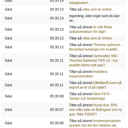
Gäst
05:35:14
returgivaren.
.
Gäst
05:35:13
Tittar på
vilka som är online
.
Ingenting, eller inget som du kan
Gäst
05:35:13
se...
Tittar på ämnet
Är mitt flödei
Gäst
05:35:13
radiatorkretsen för lågt?
.
Gäst
05:35:12
Tittar på
vilka som är online
.
Tittar på ämnet
Thermia optimum -
Gäst
05:35:12
förväntad livslängd och kvalitét.
.
Tittar på ämnet
Varmvatten från
Gäst
05:35:11
Thermia Diplomat TWS 10 - hur
snabbt värms nytt upp?
.
Tittar på ämnet
Installera
Gäst
05:35:11
expansionskärl
.
Tittar på ämnet
Effekttariff även på
Gäst
05:35:11
export av el ut på nätet?
.
Tittar på ämnet
Nibe F470 -
Gäst
05:35:08
Tankar och funderingar
.
Tittar på ämnet
Huset drar 30%
Gäst
05:35:07
mer efter byte av förångare och ny
gas, Nibe F2025?
.
Tittar på ämnet
Innetemperaturen
Gäst
05:35:06
sjunker när det blir mildare ute
.