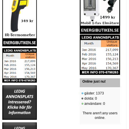
Online just nu!
gäster: 1373
dolda: 0
användare: 0
There aren't any users
online.