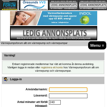
Värmepumpsforum allt om värmepump och värmepumpar
Menu ≡
Varning!
Enbart registrerade medlemmar har rätt att komma åt denna avdelning.
Vänligen logga in nedan eller
registrera ett konto
hos Värmepumpsforum allt om
värmepump och värmepumpar.
Logga-in
Användarnamn:
Lösenord:
Antal minuter att förbli
inloggad: