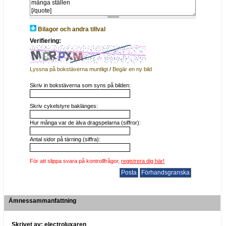
Bilagor och andra tillval
Verifiering:
Lyssna på bokstäverna muntligt
/
Begär en ny bild
Skriv in bokstäverna som syns på bilden:
Skriv cykelstyre baklänges:
Hur många var de älva dragspelarna (siffror):
Antal sidor på tärning (siffra):
För att slippa svara på kontrollfrågor,
registrera dig här!
Ämnessammanfattning
Skrivet av: electroluxaren