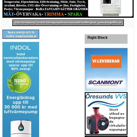
Right Block