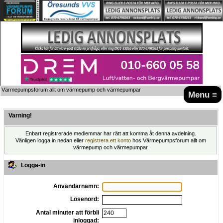
Värmepumpsforum allt om värmepump och värmepumpar
Menu ≡
Varning!
Enbart registrerade medlemmar har rätt att komma åt denna avdelning.
Vänligen logga in nedan eller
registrera ett konto
hos Värmepumpsforum allt om
värmepump och värmepumpar.
Logga-in
Användarnamn:
Lösenord:
Antal minuter att förbli
inloggad: