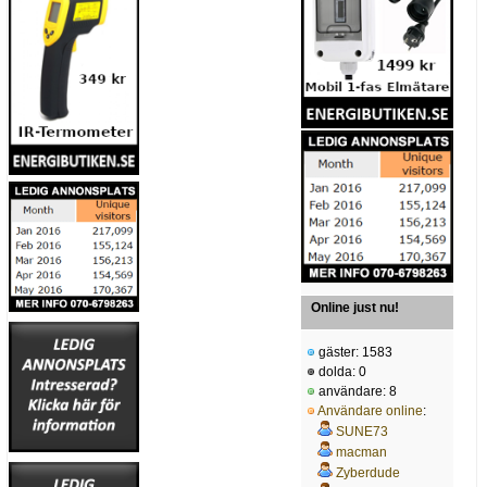
Online just nu!
gäster: 1583
dolda: 0
användare: 8
Användare online
:
SUNE73
macman
Zyberdude