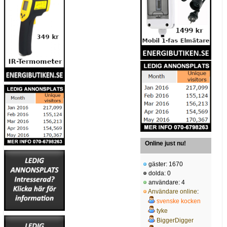
Online just nu!
gäster: 1670
dolda: 0
användare: 4
Användare online
:
svenske kocken
tyke
BiggerDigger