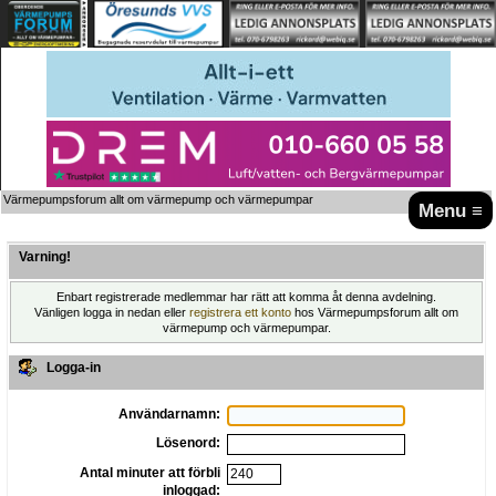
Värmepumpsforum allt om värmepump och värmepumpar
Menu ≡
Varning!
Enbart registrerade medlemmar har rätt att komma åt denna avdelning.
Vänligen logga in nedan eller
registrera ett konto
hos Värmepumpsforum allt om
värmepump och värmepumpar.
Logga-in
Användarnamn:
Lösenord:
Antal minuter att förbli
inloggad: