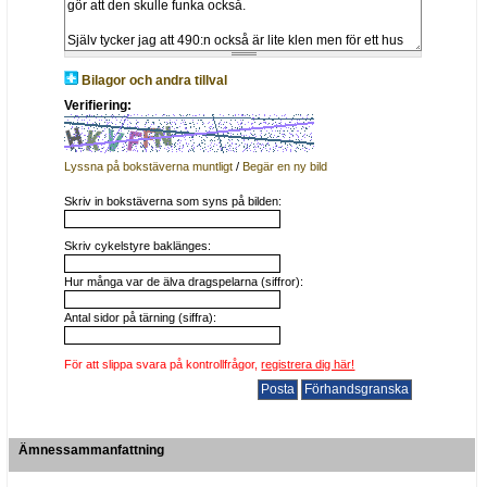
Bilagor och andra tillval
Verifiering:
Lyssna på bokstäverna muntligt
/
Begär en ny bild
Skriv in bokstäverna som syns på bilden:
Skriv cykelstyre baklänges:
Hur många var de älva dragspelarna (siffror):
Antal sidor på tärning (siffra):
För att slippa svara på kontrollfrågor,
registrera dig här!
Ämnessammanfattning