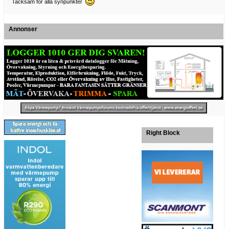
Tacksam för alla synpunkter
Annonser
Right Block