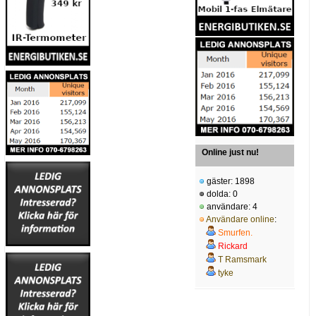
Online just nu!
gäster: 1898
dolda: 0
användare: 4
Användare online
:
Smurfen.
Rickard
T Ramsmark
tyke