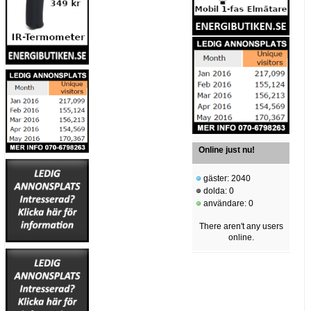
Online just nu!
gäster: 2040
dolda: 0
användare: 0
There aren't any users
online.