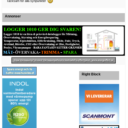
Tacksam för alla synpunkter
Annonser
Right Block