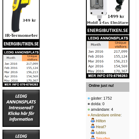
Online just nu!
gäster: 1752
dolda: 0
användare: 4
Användare online
:
Hilton
Heat?
lubbis
Smurfen.