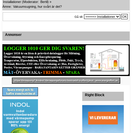
Installationer
(Moderator:
Bertil
) »
Ämne:
Vakuumsugning, hur svårt är det?
Gå till:
Annonser
Right Block