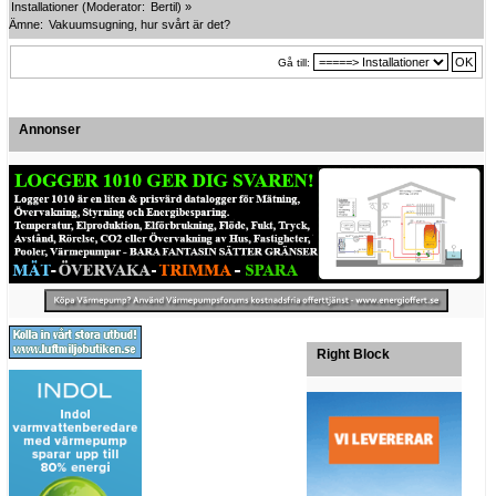
Installationer
(Moderator:
Bertil
) »
Ämne:
Vakuumsugning, hur svårt är det?
Gå till:
Annonser
Right Block