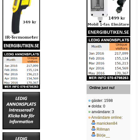
Online just nu!
gäster: 1598
dolda: 0
användare: 3
Användare online
:
manicken84
Rillman
Börje__