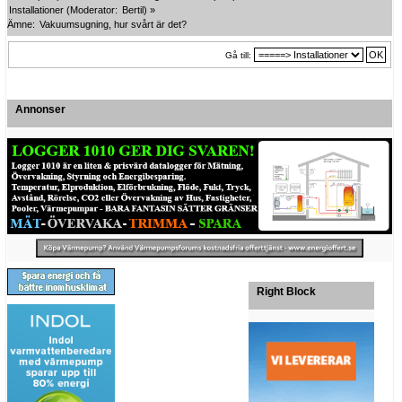
Installationer
(Moderator:
Bertil
) »
Ämne:
Vakuumsugning, hur svårt är det?
Gå till:
Annonser
Right Block