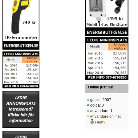
Online just nu!
gäster: 2007
dolda: 0
användare: 1
Användare online
:
Heat?