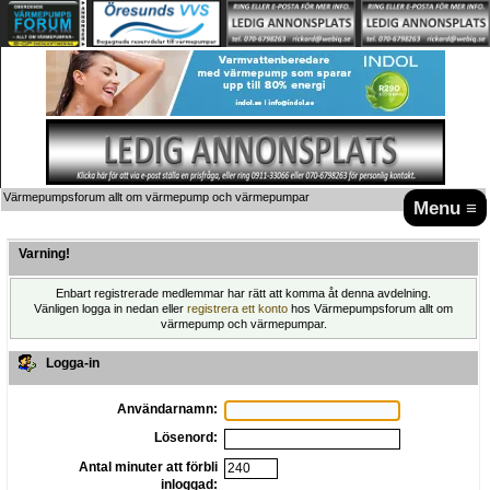
Värmepumpsforum allt om värmepump och värmepumpar
Menu ≡
Varning!
Enbart registrerade medlemmar har rätt att komma åt denna avdelning.
Vänligen logga in nedan eller
registrera ett konto
hos Värmepumpsforum allt om
värmepump och värmepumpar.
Logga-in
Användarnamn:
Lösenord:
Antal minuter att förbli
inloggad: