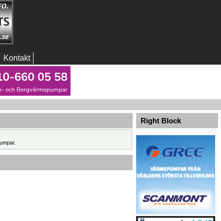
Kontakt
Right Block
umpar.