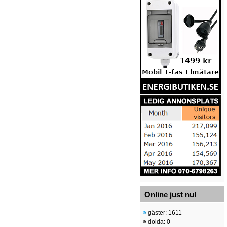
Online just nu!
gäster: 1611
dolda: 0