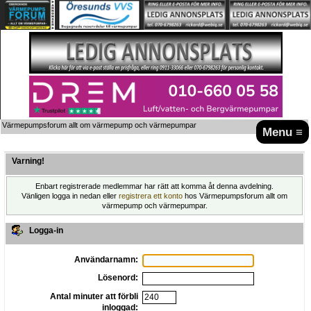
Värmepumpsforum allt om värmepump och värmepumpar
Menu ≡
Varning!
Enbart registrerade medlemmar har rätt att komma åt denna avdelning.
Vänligen logga in nedan eller
registrera ett konto
hos Värmepumpsforum allt om
värmepump och värmepumpar.
Logga-in
Användarnamn:
Lösenord:
Antal minuter att förbli
inloggad: