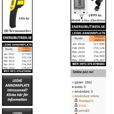
Online just nu!
gäster: 1682
dolda: 0
användare: 5
Användare online
:
Thompa71
ErikB
perra83