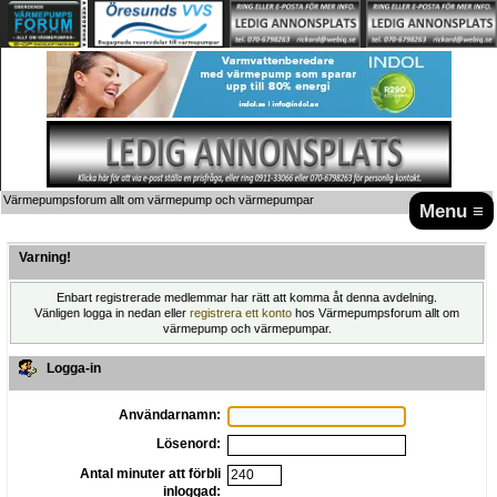
Värmepumpsforum allt om värmepump och värmepumpar
Menu ≡
Varning!
Enbart registrerade medlemmar har rätt att komma åt denna avdelning.
Vänligen logga in nedan eller
registrera ett konto
hos Värmepumpsforum allt om
värmepump och värmepumpar.
Logga-in
Användarnamn:
Lösenord:
Antal minuter att förbli
inloggad: