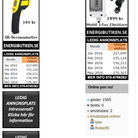
Online just nu!
gäster: 1565
dolda: 0
användare: 2
Användare online
:
tyke
RobertG