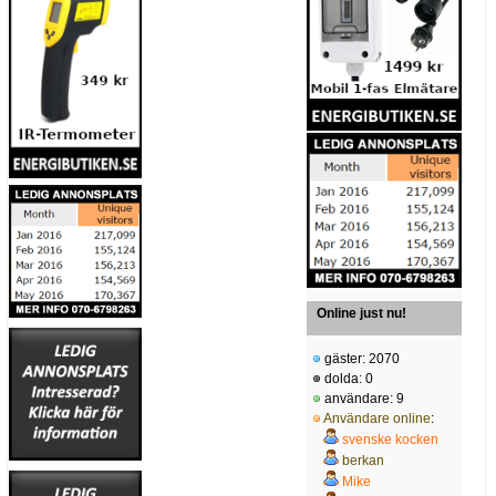
Online just nu!
gäster: 2070
dolda: 0
användare: 9
Användare online
:
svenske kocken
berkan
Mike