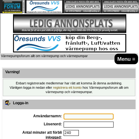
Värmepumpsforum allt om värmepump och värmepumpar
Menu ≡
Varning!
Enbart registrerade medlemmar har rätt att komma åt denna avdelning.
Vänligen logga in nedan eller
registrera ett konto
hos Värmepumpsforum allt om
värmepump och värmepumpar.
Logga-in
Användarnamn:
Lösenord:
Antal minuter att förbli
inloggad: