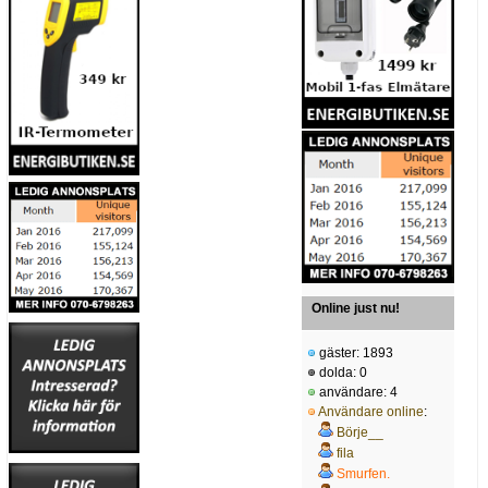
Online just nu!
gäster: 1893
dolda: 0
användare: 4
Användare online
:
Börje__
fila
Smurfen.