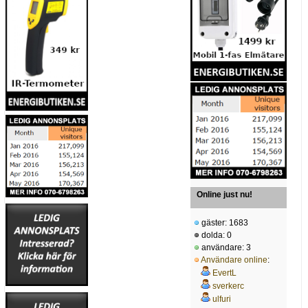
Online just nu!
gäster: 1683
dolda: 0
användare: 3
Användare online
:
EvertL
sverkerc
ulfuri