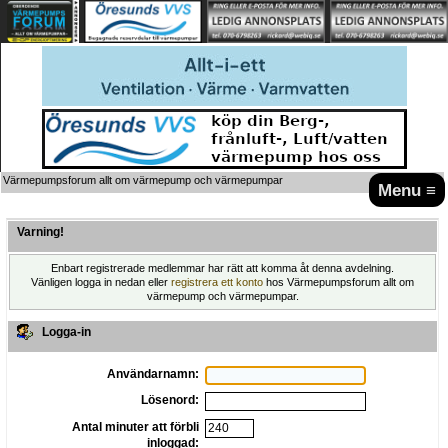
Värmepumpsforum allt om värmepump och värmepumpar
Menu ≡
Varning!
Enbart registrerade medlemmar har rätt att komma åt denna avdelning.
Vänligen logga in nedan eller
registrera ett konto
hos Värmepumpsforum allt om
värmepump och värmepumpar.
Logga-in
Användarnamn:
Lösenord:
Antal minuter att förbli
inloggad: