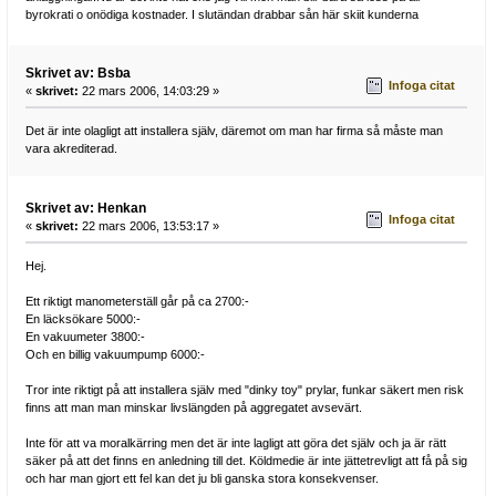
byrokrati o onödiga kostnader. I slutändan drabbar sån här skiit kunderna
Skrivet av: Bsba
Infoga citat
«
skrivet:
22 mars 2006, 14:03:29 »
Det är inte olagligt att installera själv, däremot om man har firma så måste man
vara akrediterad.
Skrivet av: Henkan
Infoga citat
«
skrivet:
22 mars 2006, 13:53:17 »
Hej.
Ett riktigt manometerställ går på ca 2700:-
En läcksökare 5000:-
En vakuumeter 3800:-
Och en billig vakuumpump 6000:-
Tror inte riktigt på att installera själv med "dinky toy" prylar, funkar säkert men risk
finns att man man minskar livslängden på aggregatet avsevärt.
Inte för att va moralkärring men det är inte lagligt att göra det själv och ja är rätt
säker på att det finns en anledning till det. Köldmedie är inte jättetrevligt att få på sig
och har man gjort ett fel kan det ju bli ganska stora konsekvenser.