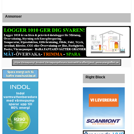
Annonser
Right Block