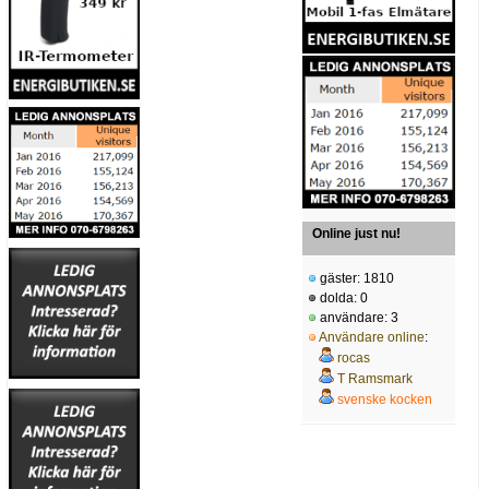
Online just nu!
gäster: 1810
dolda: 0
användare: 3
Användare online
:
rocas
T Ramsmark
svenske kocken