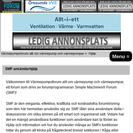
Värmepumpsforum allt om värmepump och värmepumpar
»
Hjälp
Menu ≡
SMF användarhjälp
Välkommen till Värmepumpsforum allt om värmepump och värmepumpar,
ett forum som drivs av forumprogramvaran Simple Machines® Forum
(SMF)!
SMF är den eleganta, effektiva, kraftfulla och kostnadsfria forumlösning
som den här hemsidan använder sig av. SMF låter sina användare delta i
diskussioner om olika ämnen på ett smart och organiserat sätt. Vidare har
det en mängd användbara funktioner som användare kan ta fördel av.
Hjälp och information om hur du använder många av SMFs funktioner
hittar du genom att klicka på frågetecknet brevid sektionen i fråga eller