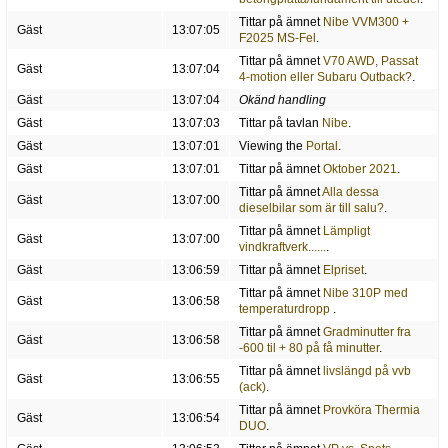
Tittar på ämnet
Nibe VVM300 +
Gäst
13:07:05
F2025 MS-Fel
.
Tittar på ämnet
V70 AWD, Passat
Gäst
13:07:04
4-motion eller Subaru Outback?
.
Gäst
13:07:04
Okänd handling
Gäst
13:07:03
Tittar på tavlan
Nibe
.
Gäst
13:07:01
Viewing the
Portal
.
Gäst
13:07:01
Tittar på ämnet
Oktober 2021
.
Tittar på ämnet
Alla dessa
Gäst
13:07:00
dieselbilar som är till salu?
.
Tittar på ämnet
Lämpligt
Gäst
13:07:00
vindkraftverk......
.
Gäst
13:06:59
Tittar på ämnet
Elpriset
.
Tittar på ämnet
Nibe 310P med
Gäst
13:06:58
temperaturdropp
.
Tittar på ämnet
Gradminutter fra
Gäst
13:06:58
-600 til + 80 på få minutter
.
Tittar på ämnet
livslängd på vvb
Gäst
13:06:55
(ack)
.
Tittar på ämnet
Provköra Thermia
Gäst
13:06:54
DUO
.