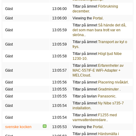
Tittar på ämnet
Förbrukning
Gäst
13:06:00
december
.
Gäst
13:06:00
Viewing the
Portal
.
Tittar på ämnet
Så hände det då,
Gäst
13:05:59
det som man bara trott var en
skröna.
.
Tittar på ämnet
Transport av kyl o
Gäst
13:05:59
frys
.
Tittar på ämnet
Högt ljud Nibe
Gäst
13:05:58
1230-10
.
Tittar på ämnet
Erfarenheter av
Gäst
13:05:57
MAC-557IF-E WiFi-Adapter +
MELCloud
.
Gäst
13:05:56
Tittar på ämnet
Placering nivåkärl
.
Gäst
13:05:55
Tittar på ämnet
Gradminuter
.
Gäst
13:05:55
Tittar på tavlan
Panasonic
.
Tittar på ämnet
Ny Nibe s735-7
Gäst
13:05:54
installation
.
Tittar på ämnet
F1255 med
Gäst
13:05:54
varmvattenberedare.
.
svenske kocken
13:05:53
Viewing the
Portal
.
Tittar på ämnet
Härdsmälta i