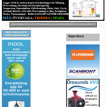
Right Block