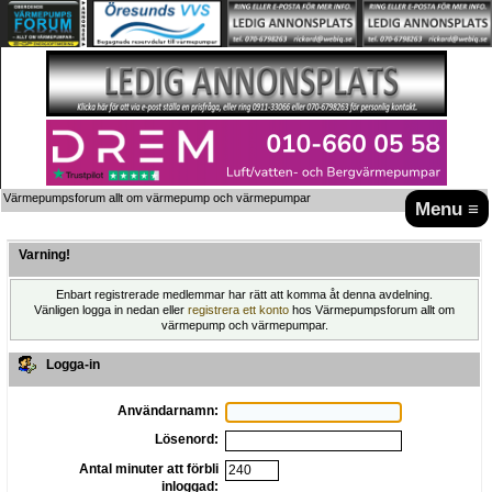
Värmepumpsforum allt om värmepump och värmepumpar
Menu ≡
Varning!
Enbart registrerade medlemmar har rätt att komma åt denna avdelning.
Vänligen logga in nedan eller
registrera ett konto
hos Värmepumpsforum allt om
värmepump och värmepumpar.
Logga-in
Användarnamn:
Lösenord:
Antal minuter att förbli
inloggad: