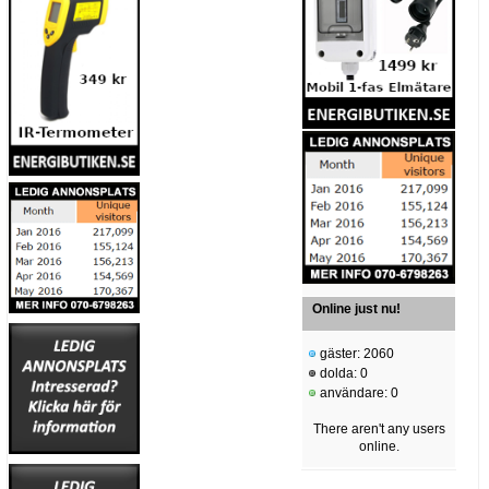
Online just nu!
gäster: 2060
dolda: 0
användare: 0
There aren't any users
online.