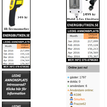
Online just nu!
gäster: 1797
dolda: 0
användare: 6
Användare online
:
KG96
Smurfen.
Frazze62