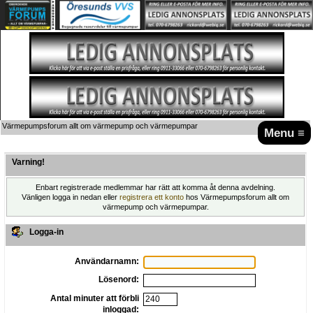
Värmepumpsforum allt om värmepump och värmepumpar
Menu ≡
Varning!
Enbart registrerade medlemmar har rätt att komma åt denna avdelning.
Vänligen logga in nedan eller
registrera ett konto
hos Värmepumpsforum allt om
värmepump och värmepumpar.
Logga-in
Användarnamn:
Lösenord:
Antal minuter att förbli
inloggad: