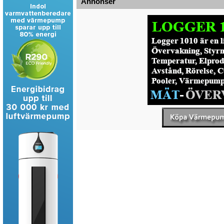
Annonser