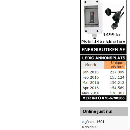
Online just nu!
gäster: 1601
dolda: 0