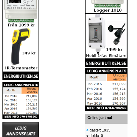
Online just nu!
gäster: 1935
dolda: 0