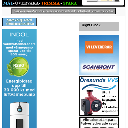
Right Block