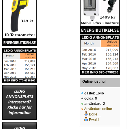
Online just nu!
gäster: 1646
dolda: 0
användare: 2
Användare online
:
Börje__
Ewald