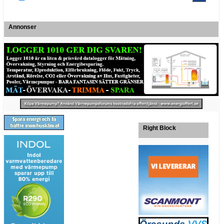
Annonser
Right Block