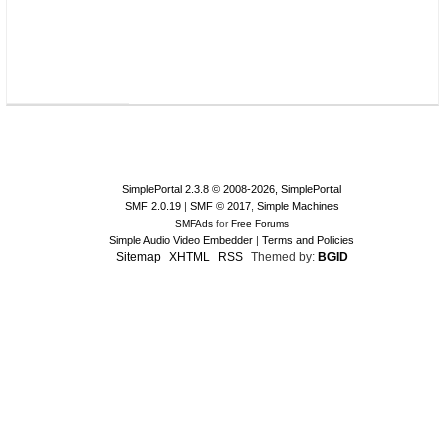
SimplePortal 2.3.8 © 2008-2026, SimplePortal
SMF 2.0.19
|
SMF © 2017
,
Simple Machines
SMFAds
for
Free Forums
Simple Audio Video Embedder
|
Terms and Policies
Sitemap
XHTML
RSS
Themed by:
BGID