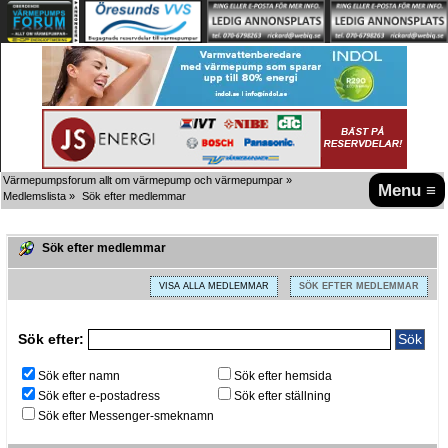
Värmepumpsforum allt om värmepump och värmepumpar
»
Menu ≡
Medlemslista
»
Sök efter medlemmar
Sök efter medlemmar
VISA ALLA MEDLEMMAR
SÖK EFTER MEDLEMMAR
Sök efter:
Sök efter namn
Sök efter hemsida
Sök efter e-postadress
Sök efter ställning
Sök efter Messenger-smeknamn