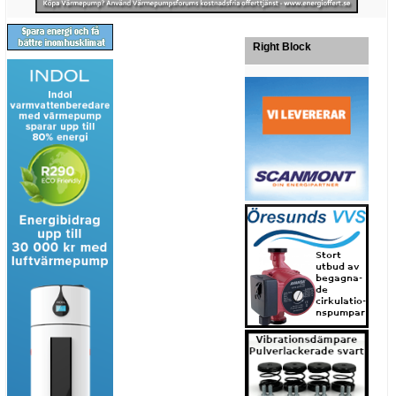
Right Block