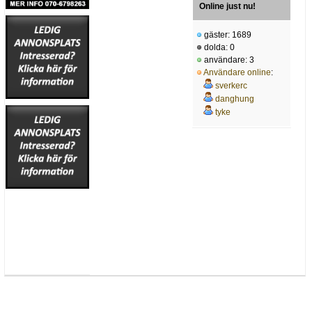
Online just nu!
gäster: 1689
dolda: 0
användare: 3
Användare online
:
sverkerc
danghung
tyke